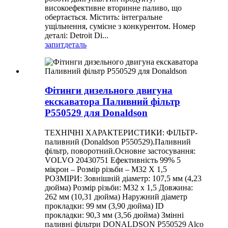
високоефективне вторинне паливо, що
обертається. Містить: інтегральне
ущільнення, сумісне з конкурентом. Номер
деталі: Detroit Di...
запит
деталь
Фітинги дизельного двигуна
екскаватора Паливний фільтр
P550529 для Donaldson
ТЕХНІЧНІ ХАРАКТЕРИСТИКИ: ФІЛЬТР-
паливний (Donaldson P550529).Паливний
фільтр, поворотний.Основне застосування:
VOLVO 20430751 Ефективність 99% 5
мікрон – Розмір різьби – M32 X 1,5
РОЗМІРИ: Зовнішній діаметр: 107,5 мм (4,23
дюйма) Розмір різьби: M32 x 1,5 Довжина:
262 мм (10,31 дюйма) Наружний діаметр
прокладки: 99 мм (3,90 дюйма) ID
прокладки: 90,3 мм (3,56 дюйма) Змінні
паливні фільтри DONALDSON P550529 Alco