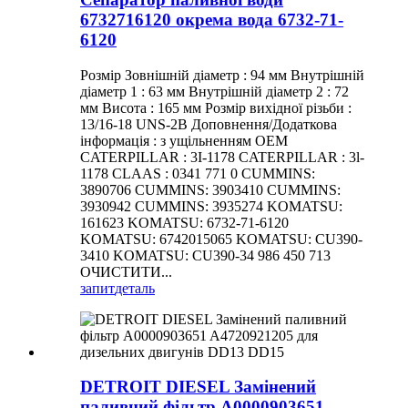
6732716120 окрема вода 6732-71-
6120
Розмір Зовнішній діаметр : 94 мм Внутрішній
діаметр 1 : 63 мм Внутрішній діаметр 2 : 72
мм Висота : 165 мм Розмір вихідної різьби :
13/16-18 UNS-2B Доповнення/Додаткова
інформація : з ущільненням OEM
CATERPILLAR : 3I-1178 CATERPILLAR : 3l-
1178 CLAAS : 0341 771 0 CUMMINS:
3890706 CUMMINS: 3903410 CUMMINS:
3930942 CUMMINS: 3935274 KOMATSU:
161623 KOMATSU: 6732-71-6120
KOMATSU: 6742015065 KOMATSU: CU390-
3410 KOMATSU: CU390-34 986 450 713
ОЧИСТИТИ...
запит
деталь
DETROIT DIESEL Замінений
паливний фільтр A0000903651