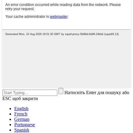
Натисніть Enter для пошуку або
ESC щоб закрити
English
French
German
Portuguese
Spanish