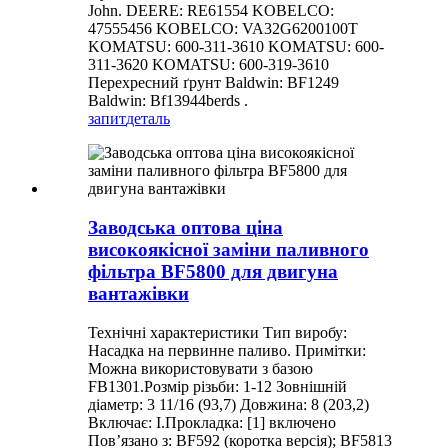
John. DEERE: RE61554 KOBELCO:
47555456 KOBELCO: VA32G6200100T
KOMATSU: 600-311-3610 KOMATSU: 600-
311-3620 KOMATSU: 600-319-3610
Перехресний ґрунт Baldwin: BF1249
Baldwin: Bf13944berds .
запит
деталь
Заводська оптова ціна
високоякісної заміни паливного
фільтра BF5800 для двигуна
вантажівки
Технічні характеристики Тип виробу:
Насадка на первинне паливо. Примітки:
Можна використовувати з базою
FB1301.Розмір різьби: 1-12 Зовнішній
діаметр: 3 11/16 (93,7) Довжина: 8 (203,2)
Включає: I.Прокладка: [1] включено
Пов’язано з: BF592 (коротка версія); BF5813