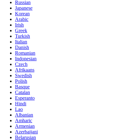
Russian
Japanese
Korean
Arabic
Irish
Greek
Turkish
Italian
Danish
Romanian
Indonesian
Czech
Afrikaans
Swedish
Polish
Basque
Catalan
Esperanto
Hindi
Lao
Albanian
Amharic
Armenian
Azerbaijani
Belarusian