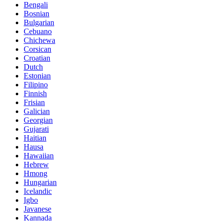
Bengali
Bosnian
Bulgarian
Cebuano
Chichewa
Corsican
Croatian
Dutch
Estonian
Filipino
Finnish
Frisian
Galician
Georgian
Gujarati
Haitian
Hausa
Hawaiian
Hebrew
Hmong
Hungarian
Icelandic
Igbo
Javanese
Kannada