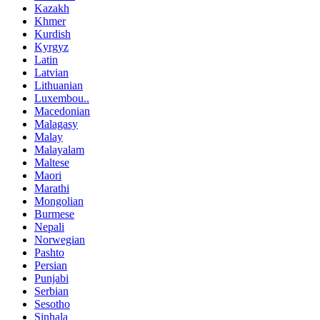
Kazakh
Khmer
Kurdish
Kyrgyz
Latin
Latvian
Lithuanian
Luxembou..
Macedonian
Malagasy
Malay
Malayalam
Maltese
Maori
Marathi
Mongolian
Burmese
Nepali
Norwegian
Pashto
Persian
Punjabi
Serbian
Sesotho
Sinhala