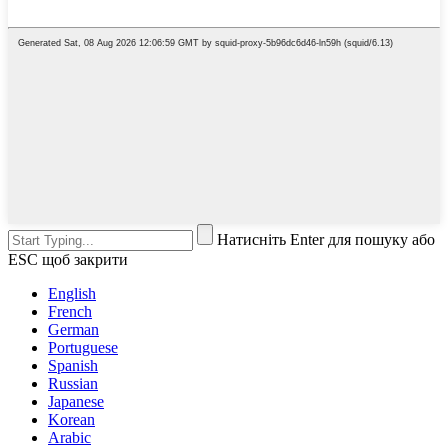
Натисніть Enter для пошуку або
ESC щоб закрити
English
French
German
Portuguese
Spanish
Russian
Japanese
Korean
Arabic