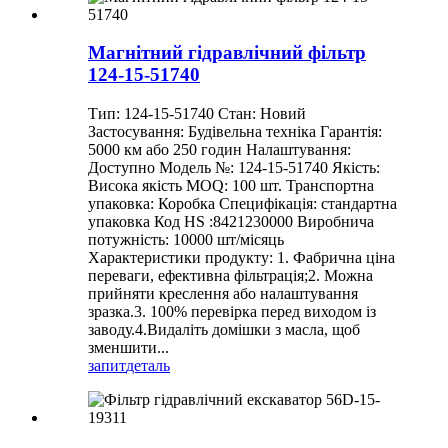
Магнітний гідравлічний фільтр
124-15-51740
Тип: 124-15-51740 Стан: Новий
Застосування: Будівельна техніка Гарантія:
5000 км або 250 годин Налаштування:
Доступно Модель №: 124-15-51740 Якість:
Висока якість MOQ: 100 шт. Транспортна
упаковка: Коробка Специфікація: стандартна
упаковка Код HS :8421230000 Виробнича
потужність: 10000 шт/місяць
Характеристики продукту: 1. Фабрична ціна
переваги, ефективна фільтрація;2. Можна
прийняти креслення або налаштування
зразка.3. 100% перевірка перед виходом із
заводу.4.Видаліть домішки з масла, щоб
зменшити...
запит
деталь