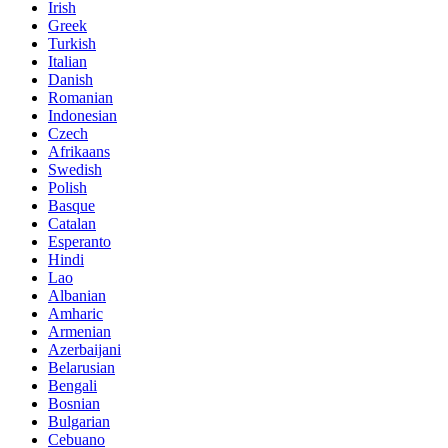
Irish
Greek
Turkish
Italian
Danish
Romanian
Indonesian
Czech
Afrikaans
Swedish
Polish
Basque
Catalan
Esperanto
Hindi
Lao
Albanian
Amharic
Armenian
Azerbaijani
Belarusian
Bengali
Bosnian
Bulgarian
Cebuano