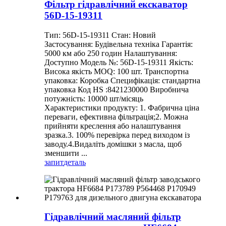
Фільтр гідравлічний екскаватор
56D-15-19311
Тип: 56D-15-19311 Стан: Новий
Застосування: Будівельна техніка Гарантія:
5000 км або 250 годин Налаштування:
Доступно Модель №: 56D-15-19311 Якість:
Висока якість MOQ: 100 шт. Транспортна
упаковка: Коробка Специфікація: стандартна
упаковка Код HS :8421230000 Виробнича
потужність: 10000 шт/місяць
Характеристики продукту: 1. Фабрична ціна
переваги, ефективна фільтрація;2. Можна
прийняти креслення або налаштування
зразка.3. 100% перевірка перед виходом із
заводу.4.Видаліть домішки з масла, щоб
зменшити ...
запит
деталь
Гідравлічний масляний фільтр