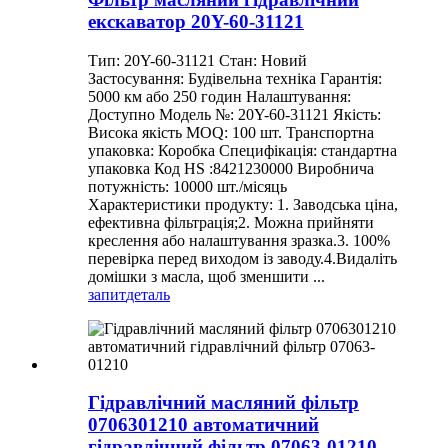
екскаватор 20Y-60-31121
Тип: 20Y-60-31121 Стан: Новий
Застосування: Будівельна техніка Гарантія:
5000 км або 250 годин Налаштування:
Доступно Модель №: 20Y-60-31121 Якість:
Висока якість MOQ: 100 шт. Транспортна
упаковка: Коробка Специфікація: стандартна
упаковка Код HS :8421230000 Виробнича
потужність: 10000 шт./місяць
Характеристики продукту: 1. Заводська ціна,
ефективна фільтрація;2. Можна прийняти
креслення або налаштування зразка.3. 100%
перевірка перед виходом із заводу.4.Видаліть
домішки з масла, щоб зменшити ...
запит
деталь
Гідравлічний масляний фільтр
0706301210 автоматичний
гідравлічний фільтр 07063-01210