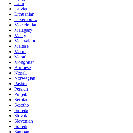
Latin
Latvian
Lithuanian
Luxembou..
Macedonian
Malagasy
Malay
Malayalam
Maltese
Maori
Marathi
Mongolian
Burmese
Nepali
Norwegian
Pashto
Persian
Punjabi
Serbian
Sesotho
Sinhala
Slovak
Slovenian
Somali
Samoan