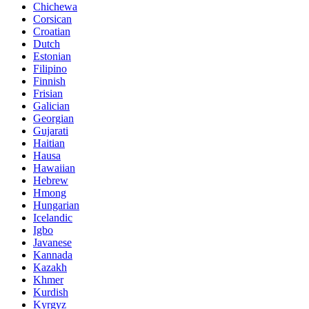
Chichewa
Corsican
Croatian
Dutch
Estonian
Filipino
Finnish
Frisian
Galician
Georgian
Gujarati
Haitian
Hausa
Hawaiian
Hebrew
Hmong
Hungarian
Icelandic
Igbo
Javanese
Kannada
Kazakh
Khmer
Kurdish
Kyrgyz