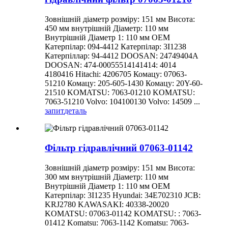
Зовнішній діаметр розміру: 151 мм Висота:
450 мм внутрішній Діаметр: 110 мм
Внутрішній Діаметр 1: 110 мм OEM
Катерпілар: 094-4412 Катерпілар: 3I1238
Катерпіллар: 94-4412 DOOSAN: 24749404A
DOOSAN: 474-00055514141414: 4014
4180416 Hitachi: 4206705 Комацу: 07063-
51210 Комацу: 205-605-1430 Комацу: 20Y-60-
21510 KOMATSU: 7063-01210 KOMATSU:
7063-51210 Volvo: 104100130 Volvo: 14509 ...
запит
деталь
Фільтр гідравлічний 07063-01142
Зовнішній діаметр розміру: 151 мм Висота:
300 мм внутрішній Діаметр: 110 мм
Внутрішній Діаметр 1: 110 мм OEM
Катерпілар: 3I1235 Hyundai: 34E702310 JCB:
KRJ2780 KAWASAKI: 40338-20020
KOMATSU: 07063-01142 KOMATSU: : 7063-
01412 Komatsu: 7063-1142 Komatsu: 7063-