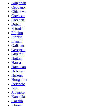
Bulgarian
Cebuano
Chichewa
Corsican
Croatian
Dutch
Estonian
Filipino
Finnish
Frisian
Galician
Georgian
Gujarati
Haitian
Hausa
Hawaiian
Hebrew
Hmong
Hungarian
Icelandic
Igbo
Javanese
Kannada
Kazakh
Khmer