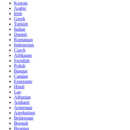
Korean
Arabic
Irish
Greek
Turkish
Italian
Danish
Romanian
Indonesian
Czech
Afrikaans
Swedish
Polish
Basque
Catalan
Esperanto
Hindi
Lao
Albanian
Amharic
Armenian
Azerbaijani
Belarusian
Bengali
Bosnian