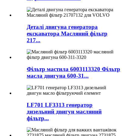
Деталі двигуна генератора
екскаватора Масляний фільтр
217...
Фільтр мастила 6003113320 Фільтр
масла двигуна 600-31...
LF701 LF3313 генератор
дизельний двигун масляний
фільтр...