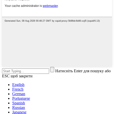
Натисніть Enter для пошуку або
ESC щоб закрити
English
French
German
Portuguese
Spanish
Russian
Japanese