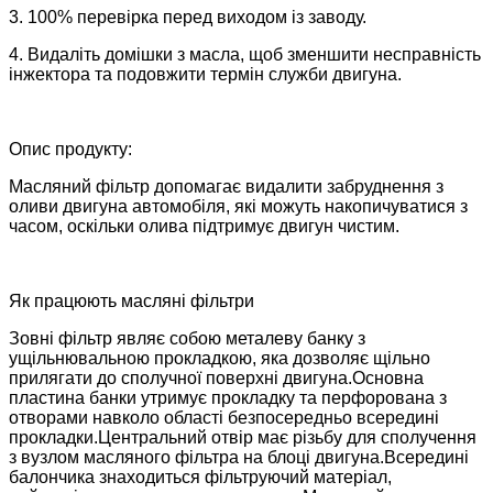
3. 100% перевірка перед виходом із заводу.
4. Видаліть домішки з масла, щоб зменшити несправність
інжектора та подовжити термін служби двигуна.
Опис продукту:
Масляний фільтр допомагає видалити забруднення з
оливи двигуна автомобіля, які можуть накопичуватися з
часом, оскільки олива підтримує двигун чистим.
Як працюють масляні фільтри
Зовні фільтр являє собою металеву банку з
ущільнювальною прокладкою, яка дозволяє щільно
прилягати до сполучної поверхні двигуна.Основна
пластина банки утримує прокладку та перфорована з
отворами навколо області безпосередньо всередині
прокладки.Центральний отвір має різьбу для сполучення
з вузлом масляного фільтра на блоці двигуна.Всередині
балончика знаходиться фільтруючий матеріал,