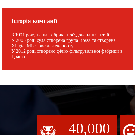
Історія компанії
З 1991 року наша фабрика побудована в Сінтай.
У 2005 році була створена група Bossa та створена
Xingtai Milestone для експорту.
У 2012 році створено філію фільтрувальної фабрики в
Цзянсі.
40,000