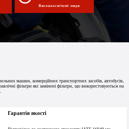
Високоосвічені люди
івельних машин, комерційних транспортних засобів, автобусів,
равлічні фільтри які замінені фільтри, що використовуються на
.
Гарантія якості