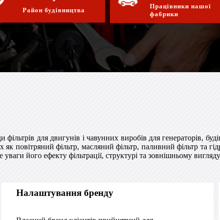
Працівники нашої
Район будівництва
фабрики
 фільтрів для двигунів і чавунних виробів для генераторів, буд
 як повітряний фільтр, масляний фільтр, паливний фільтр та гід
ваги його ефекту фільтрації, структурі та зовнішньому вигляду
Налаштування бренду