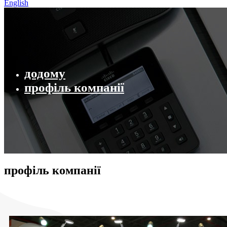
English
додому
профіль компанії
профіль компанії