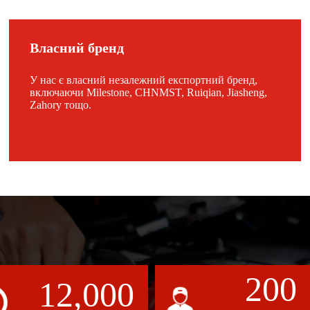
Власний бренд
У нас є власний незалежний експортний бренд,
включаючи Milestone, CHNMST, Ruiqian, Jiasheng,
Zahory тощо.
200
12,000