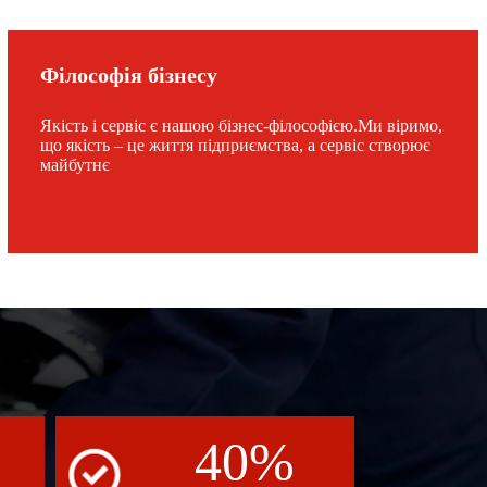
Філософія бізнесу
Якість і сервіс є нашою бізнес-філософією.Ми віримо,
що якість – це життя підприємства, а сервіс створює
майбутнє
40
%