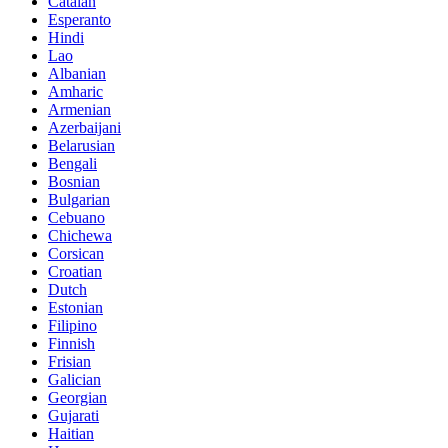
Catalan
Esperanto
Hindi
Lao
Albanian
Amharic
Armenian
Azerbaijani
Belarusian
Bengali
Bosnian
Bulgarian
Cebuano
Chichewa
Corsican
Croatian
Dutch
Estonian
Filipino
Finnish
Frisian
Galician
Georgian
Gujarati
Haitian