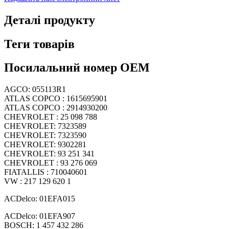
Деталі продукту
Теги товарів
Посилальний номер OEM
AGCO: 055113R1
ATLAS COPCO : 1615695901
ATLAS COPCO : 2914930200
CHEVROLET : 25 098 788
CHEVROLET: 7323589
CHEVROLET: 7323590
CHEVROLET: 9302281
CHEVROLET: 93 251 341
CHEVROLET : 93 276 069
FIATALLIS : 710040601
VW : 217 129 620 1
ACDelco: 01EFA015
ACDelco: 01EFA907
BOSCH: 1 457 432 286