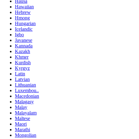
Hausa
Hawaiian
Hebrew
Hmong
Hungarian
Icelandic
Igbo
Javanese
Kannada
Kazakh
Khmer
Kurdish
Kyrgyz
Latin
Latvian
Lithuanian
Luxembou..
Macedonian
Malagasy
Malay
Malayalam
Maltese
Maori
Marathi
Mongolian