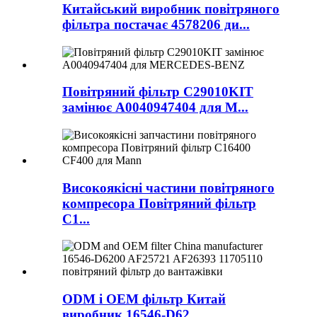
Китайський виробник повітряного
фільтра постачає 4578206 ди...
Повітряний фільтр C29010KIT
замінює A0040947404 для M...
Високоякісні частини повітряного
компресора Повітряний фільтр
C1...
ODM і OEM фільтр Китай
виробник 16546-D62...