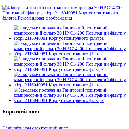
Короткий опис:
Надішліть нам електронний лист