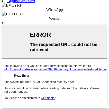
Відправити лист
WhatsApp
Wechat
x