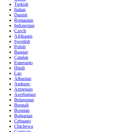
Turkish
Italian
Danish
Romanian
Indonesian
Czech
Afrikaans
Swedish
Polish
Basque
Catalan
Esperanto
Hindi
Lao
Albanian
Amharic
Armenian
Azerbaijani
Belarusian
Bengali
Bosnian
Bulgarian
Cebuano
Chichewa
Corsican