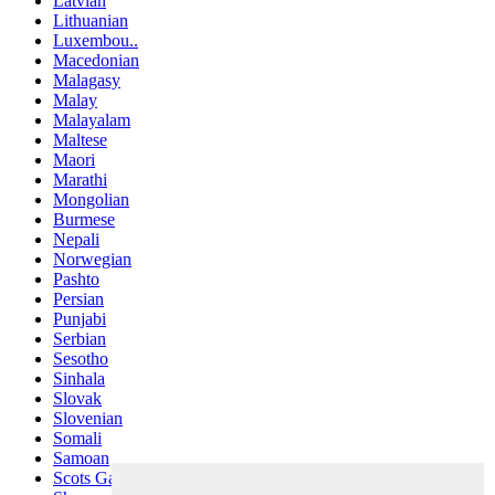
Latvian
Lithuanian
Luxembou..
Macedonian
Malagasy
Malay
Malayalam
Maltese
Maori
Marathi
Mongolian
Burmese
Nepali
Norwegian
Pashto
Persian
Punjabi
Serbian
Sesotho
Sinhala
Slovak
Slovenian
Somali
Samoan
Scots Gaelic