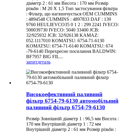
діаметр 2 : 61 мм Висота : 170 мм Розмір
різьби : M 20 X 1,5 Тип застосування фільтра
: Фільтр, що нагвинчується OEM CUMMINS
: 4894548 CUMMINS : 4897833 DAF : 139
9760 HEULIEVCO35 0 1 2 : 299 2241 IVECO:
500039730 IVECO: 5040 33400 JCB:
32/925932 JCB: 32/926138 KAMAZ:
052.1117010 KOMATSU: 6754-71-6130
KOMATSU: 6754-71-6140 KOMATSU: 674
-79-6140 Перехресне посилання BALDWIN:
BF7957 BIG FIL...
запит
деталь
Високоефективний паливний
фільтр 6754-79-6130 автомобільний
паливний фільтр 6754-79-6130
Розмір Зовнішній діаметр 1 : 96,5 мм Висота :
170 мм Внутрішній діаметр 1 : 72 мм
Внутрішній діаметр 2 : 61 мм Розмір різьби :