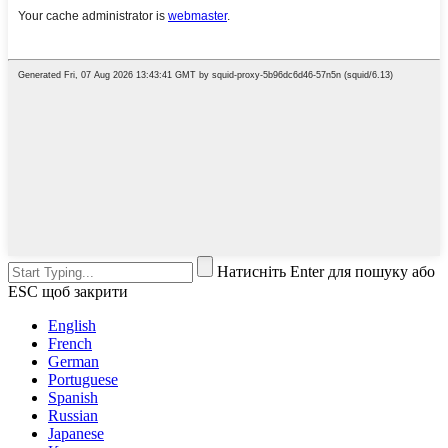
Натисніть Enter для пошуку або
ESC щоб закрити
English
French
German
Portuguese
Spanish
Russian
Japanese