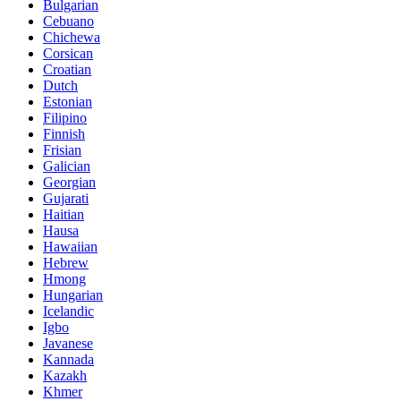
Bulgarian
Cebuano
Chichewa
Corsican
Croatian
Dutch
Estonian
Filipino
Finnish
Frisian
Galician
Georgian
Gujarati
Haitian
Hausa
Hawaiian
Hebrew
Hmong
Hungarian
Icelandic
Igbo
Javanese
Kannada
Kazakh
Khmer