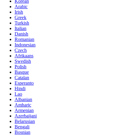
Korean
Arabic
Irish
Greek
Turkish
Italian
Danish
Romanian
Indonesian
Czech
Afrikaans
Swedish
Polish
Basque
Catalan
Esperanto
Hindi
Lao
Albanian
Amharic
Armenian
Azerbaijani
Belarusian
Bengali
Bosnian