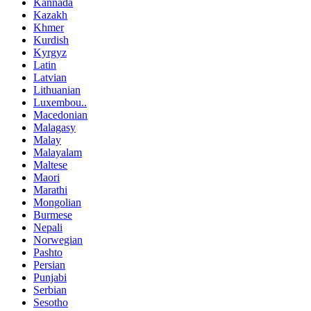
Kannada
Kazakh
Khmer
Kurdish
Kyrgyz
Latin
Latvian
Lithuanian
Luxembou..
Macedonian
Malagasy
Malay
Malayalam
Maltese
Maori
Marathi
Mongolian
Burmese
Nepali
Norwegian
Pashto
Persian
Punjabi
Serbian
Sesotho