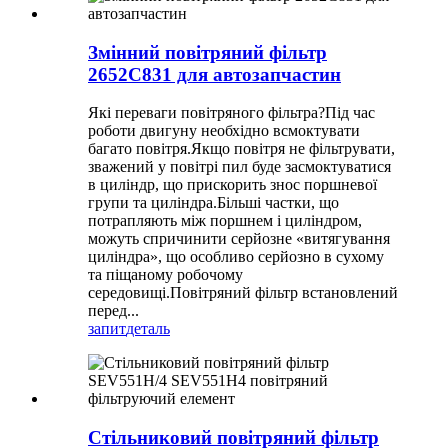
Змінний повітряний фільтр
2652C831 для автозапчастин
Які переваги повітряного фільтра?Під час
роботи двигуну необхідно всмоктувати
багато повітря.Якщо повітря не фільтрувати,
зважений у повітрі пил буде засмоктуватися
в циліндр, що прискорить знос поршневої
групи та циліндра.Більші частки, що
потрапляють між поршнем і циліндром,
можуть спричинити серйозне «витягування
циліндра», що особливо серйозно в сухому
та піщаному робочому
середовищі.Повітряний фільтр встановлений
перед...
запит
деталь
Стільниковий повітряний фільтр