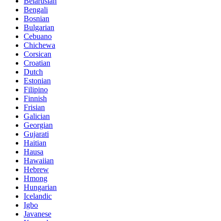
Belarusian
Bengali
Bosnian
Bulgarian
Cebuano
Chichewa
Corsican
Croatian
Dutch
Estonian
Filipino
Finnish
Frisian
Galician
Georgian
Gujarati
Haitian
Hausa
Hawaiian
Hebrew
Hmong
Hungarian
Icelandic
Igbo
Javanese