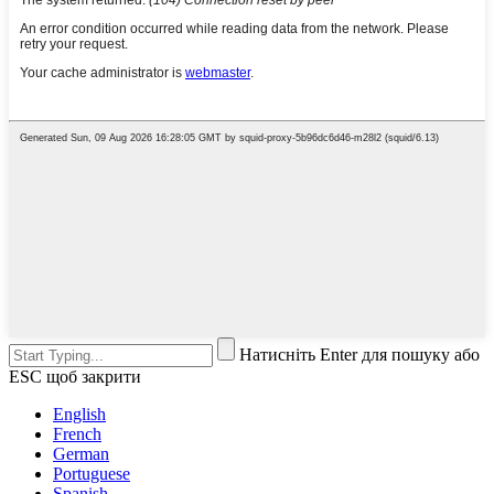
Натисніть Enter для пошуку або
ESC щоб закрити
English
French
German
Portuguese
Spanish