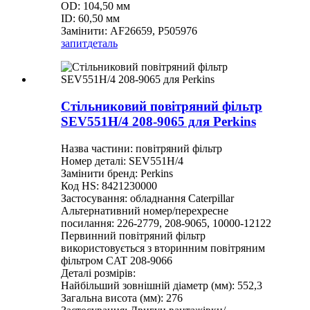
OD: 104,50 мм
ID: 60,50 мм
Замінити: AF26659, P505976
запит
деталь
Стільниковий повітряний фільтр
SEV551H/4 208-9065 для Perkins
Назва частини: повітряний фільтр
Номер деталі: SEV551H/4
Замінити бренд: Perkins
Код HS: 8421230000
Застосування: обладнання Caterpillar
Альтернативний номер/перехресне
посилання: 226-2779, 208-9065, 10000-12122
Первинний повітряний фільтр
використовується з вторинним повітряним
фільтром CAT 208-9066
Деталі розмірів:
Найбільший зовнішній діаметр (мм): 552,3
Загальна висота (мм): 276