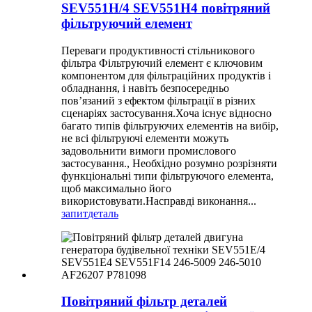
SEV551H/4 SEV551H4 повітряний
фільтруючий елемент
Переваги продуктивності стільникового
фільтра Фільтруючий елемент є ключовим
компонентом для фільтраційних продуктів і
обладнання, і навіть безпосередньо
пов’язаний з ефектом фільтрації в різних
сценаріях застосування.Хоча існує відносно
багато типів фільтруючих елементів на вибір,
не всі фільтруючі елементи можуть
задовольнити вимоги промислового
застосування., Необхідно розумно розрізняти
функціональні типи фільтруючого елемента,
щоб максимально його
використовувати.Насправді виконання...
запит
деталь
Повітряний фільтр деталей