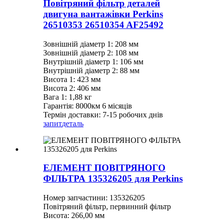
Повітряний фільтр деталей
двигуна вантажівки Perkins
26510353 26510354 AF25492
Зовнішній діаметр 1: 208 мм
Зовнішній діаметр 2: 108 мм
Внутрішній діаметр 1: 106 мм
Внутрішній діаметр 2: 88 мм
Висота 1: 423 мм
Висота 2: 406 мм
Вага 1: 1,88 кг
Гарантія: 8000км 6 місяців
Термін доставки: 7-15 робочих днів
запит
деталь
ЕЛЕМЕНТ ПОВІТРЯНОГО
ФІЛЬТРА 135326205 для Perkins
Номер запчастини: 135326205
Повітряний фільтр, первинний фільтр
Висота: 266,00 мм