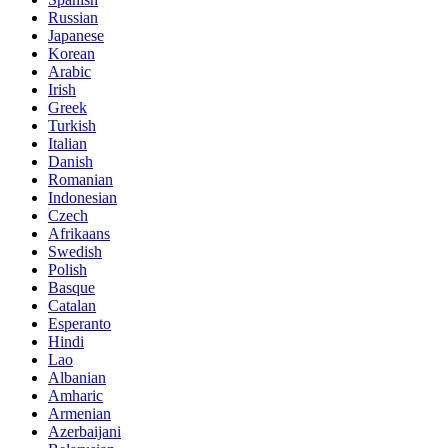
Russian
Japanese
Korean
Arabic
Irish
Greek
Turkish
Italian
Danish
Romanian
Indonesian
Czech
Afrikaans
Swedish
Polish
Basque
Catalan
Esperanto
Hindi
Lao
Albanian
Amharic
Armenian
Azerbaijani