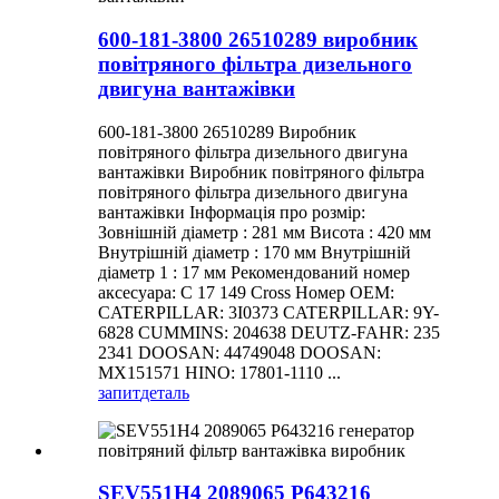
600-181-3800 26510289 виробник
повітряного фільтра дизельного
двигуна вантажівки
600-181-3800 26510289 Виробник
повітряного фільтра дизельного двигуна
вантажівки Виробник повітряного фільтра
повітряного фільтра дизельного двигуна
вантажівки Інформація про розмір:
Зовнішній діаметр : 281 мм Висота : 420 мм
Внутрішній діаметр : 170 мм Внутрішній
діаметр 1 : 17 мм Рекомендований номер
аксесуара: C 17 149 Cross Номер OEM:
CATERPILLAR: 3I0373 CATERPILLAR: 9Y-
6828 CUMMINS: 204638 DEUTZ-FAHR: 235
2341 DOOSAN: 44749048 DOOSAN:
MX151571 HINO: 17801-1110 ...
запит
деталь
SEV551H4 2089065 P643216