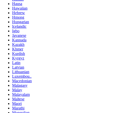
Hausa
Hawaiian
Hebrew
Hmong
Hungarian
Icelandic
Igbo
Javanese
Kannada
Kazakh
Khmer
Kurdish
Kyrgyz
Latin
Latvian
Lithuanian
Luxembou..
Macedonian
Malagasy
Malay
Malayalam
Maltese
Maori
Marathi
Mongolian