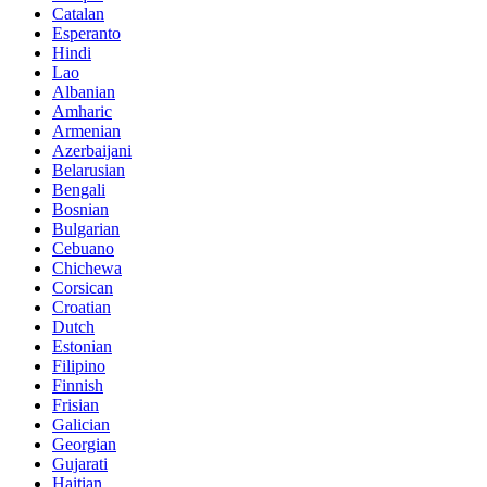
Catalan
Esperanto
Hindi
Lao
Albanian
Amharic
Armenian
Azerbaijani
Belarusian
Bengali
Bosnian
Bulgarian
Cebuano
Chichewa
Corsican
Croatian
Dutch
Estonian
Filipino
Finnish
Frisian
Galician
Georgian
Gujarati
Haitian