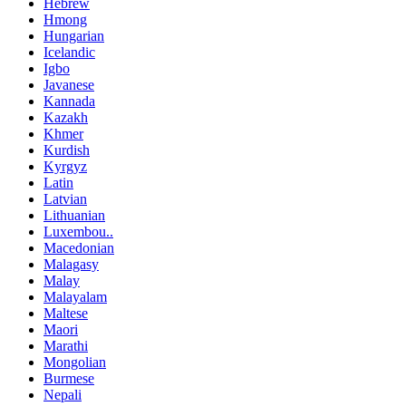
Hebrew
Hmong
Hungarian
Icelandic
Igbo
Javanese
Kannada
Kazakh
Khmer
Kurdish
Kyrgyz
Latin
Latvian
Lithuanian
Luxembou..
Macedonian
Malagasy
Malay
Malayalam
Maltese
Maori
Marathi
Mongolian
Burmese
Nepali