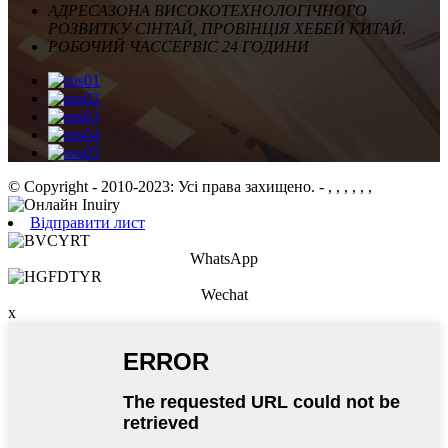
АДРЕСА
ЗОНА ВИСОКОТЕХНОЛОГІЧНОГО
РОЗВИТКУ СІНТАЙ, ПРОВІНЦІЯ ХЕБЕЙ КИТАЙ.
РОБОЧИЙ ЧАС
СЕРВІС 24 ГОДИНИ
© Copyright - 2010-2023: Усі права захищено.
- , , , , , ,
Відправити лист
WhatsApp
Wechat
x