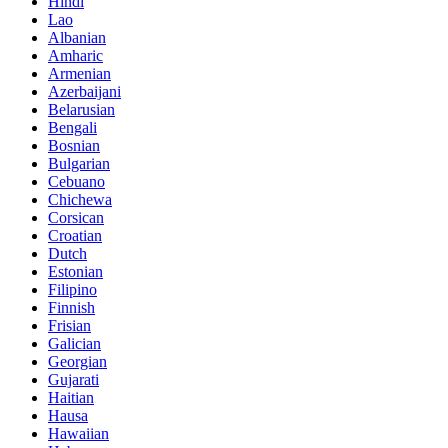
Hindi
Lao
Albanian
Amharic
Armenian
Azerbaijani
Belarusian
Bengali
Bosnian
Bulgarian
Cebuano
Chichewa
Corsican
Croatian
Dutch
Estonian
Filipino
Finnish
Frisian
Galician
Georgian
Gujarati
Haitian
Hausa
Hawaiian