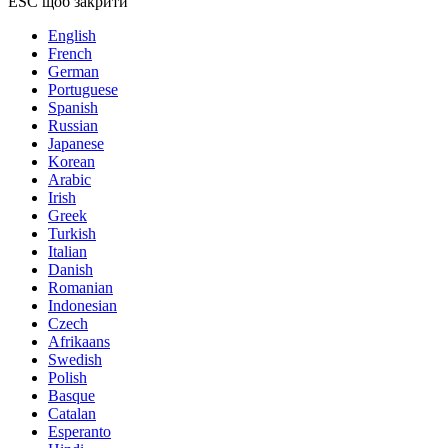
ESC щоб закрити
English
French
German
Portuguese
Spanish
Russian
Japanese
Korean
Arabic
Irish
Greek
Turkish
Italian
Danish
Romanian
Indonesian
Czech
Afrikaans
Swedish
Polish
Basque
Catalan
Esperanto