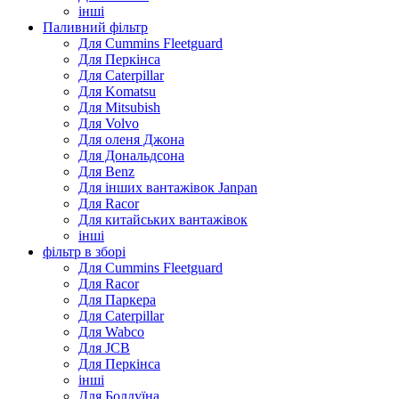
інші
Паливний фільтр
Для Cummins Fleetguard
Для Перкінса
Для Caterpillar
Для Komatsu
Для Mitsubish
Для Volvo
Для оленя Джона
Для Дональдсона
Для Benz
Для інших вантажівок Janpan
Для Racor
Для китайських вантажівок
інші
фільтр в зборі
Для Cummins Fleetguard
Для Racor
Для Паркера
Для Caterpillar
Для Wabco
Для JCB
Для Перкінса
інші
Для Болдуїна