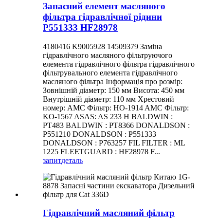
Запасний елемент масляного
фільтра гідравлічної рідини
P551333 HF28978
4180416 K9005928 14509379 Заміна
гідравлічного масляного фільтруючого
елемента гідравлічного фільтра гідравлічного
фільтрувального елемента гідравлічного
масляного фільтра Інформація про розмір:
Зовнішній діаметр: 150 мм Висота: 450 мм
Внутрішній діаметр: 110 мм Хрестовий
номер: AMC Фільтр: HO-1914 AMC Фільтр:
KO-1567 ASAS: AS 233 H BALDWIN :
PT483 BALDWIN : PT8366 DONALDSON :
P551210 DONALDSON : P551333
DONALDSON : P763257 FIL FILTER : ML
1225 FLEETGUARD : HF28978 F...
запит
деталь
Гідравлічний масляний фільтр