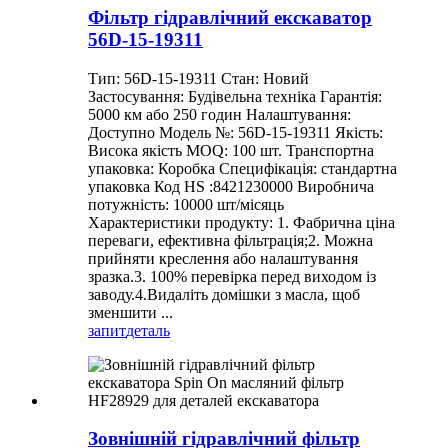
Фільтр гідравлічний екскаватор
56D-15-19311
Тип: 56D-15-19311 Стан: Новий
Застосування: Будівельна техніка Гарантія:
5000 км або 250 годин Налаштування:
Доступно Модель №: 56D-15-19311 Якість:
Висока якість MOQ: 100 шт. Транспортна
упаковка: Коробка Специфікація: стандартна
упаковка Код HS :8421230000 Виробнича
потужність: 10000 шт/місяць
Характеристики продукту: 1. Фабрична ціна
переваги, ефективна фільтрація;2. Можна
прийняти креслення або налаштування
зразка.3. 100% перевірка перед виходом із
заводу.4.Видаліть домішки з масла, щоб
зменшити ...
запит
деталь
Зовнішній гідравлічний фільтр