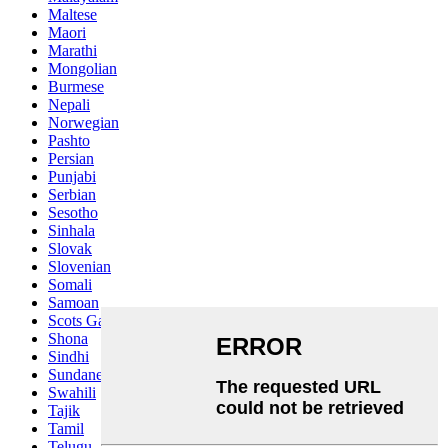
Maltese
Maori
Marathi
Mongolian
Burmese
Nepali
Norwegian
Pashto
Persian
Punjabi
Serbian
Sesotho
Sinhala
Slovak
Slovenian
Somali
Samoan
Scots Gaelic
Shona
Sindhi
Sundanese
Swahili
Tajik
Tamil
Telugu