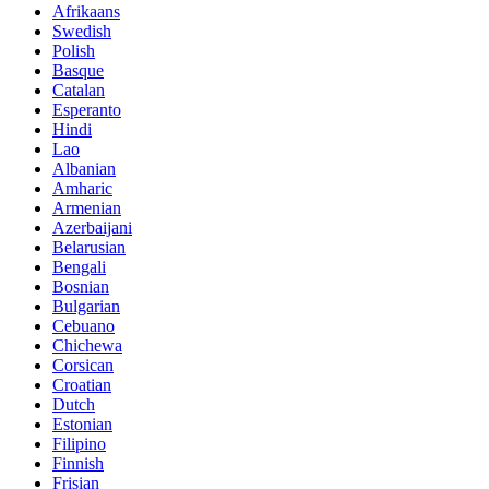
Afrikaans
Swedish
Polish
Basque
Catalan
Esperanto
Hindi
Lao
Albanian
Amharic
Armenian
Azerbaijani
Belarusian
Bengali
Bosnian
Bulgarian
Cebuano
Chichewa
Corsican
Croatian
Dutch
Estonian
Filipino
Finnish
Frisian