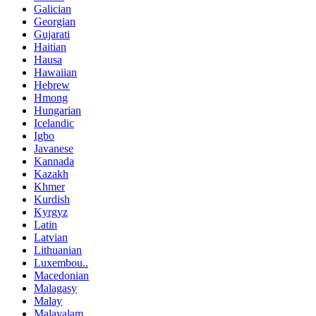
Galician
Georgian
Gujarati
Haitian
Hausa
Hawaiian
Hebrew
Hmong
Hungarian
Icelandic
Igbo
Javanese
Kannada
Kazakh
Khmer
Kurdish
Kyrgyz
Latin
Latvian
Lithuanian
Luxembou..
Macedonian
Malagasy
Malay
Malayalam