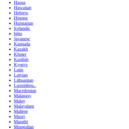
Hausa
Hawaiian
Hebrew
Hmong
Hungarian
Icelandic
Igbo
Javanese
Kannada
Kazakh
Khmer
Kurdish
Kyrgyz
Latin
Latvian
Lithuanian
Luxembou..
Macedonian
Malagasy
Malay
Malayalam
Maltese
Maori
Marathi
Mongolian