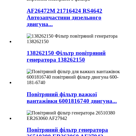
AF26472M 21716424 RS4642
Автозапчастини дизельного
двигуна...
138262150 Фільтр повітряний
генератора 138262150
Повітряний фільтр важкої
вантажівки 6001816740 двигуна...
Повітряний фільтр генератора