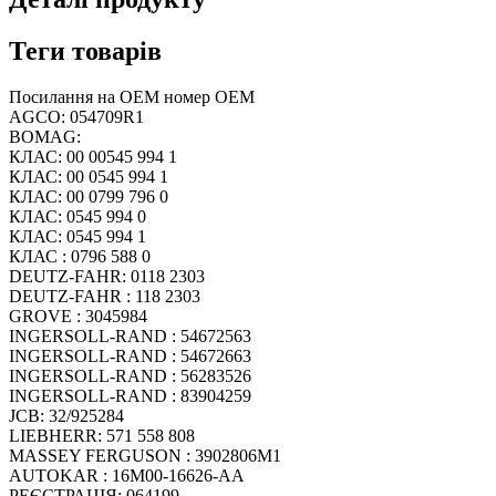
Теги товарів
Посилання на OEM номер OEM
AGCO: 054709R1
BOMAG:
КЛАС: 00 00545 994 1
КЛАС: 00 0545 994 1
КЛАС: 00 0799 796 0
КЛАС: 0545 994 0
КЛАС: 0545 994 1
КЛАС : 0796 588 0
DEUTZ-FAHR: 0118 2303
DEUTZ-FAHR : 118 2303
GROVE : 3045984
INGERSOLL-RAND : 54672563
INGERSOLL-RAND : 54672663
INGERSOLL-RAND : 56283526
INGERSOLL-RAND : 83904259
JCB: 32/925284
LIEBHERR: 571 558 808
MASSEY FERGUSON : 3902806M1
AUTOKAR : 16M00-16626-AA
РЕЄСТРАЦІЯ: 064199