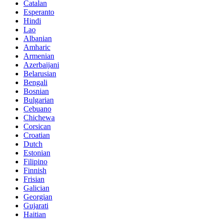
Catalan
Esperanto
Hindi
Lao
Albanian
Amharic
Armenian
Azerbaijani
Belarusian
Bengali
Bosnian
Bulgarian
Cebuano
Chichewa
Corsican
Croatian
Dutch
Estonian
Filipino
Finnish
Frisian
Galician
Georgian
Gujarati
Haitian