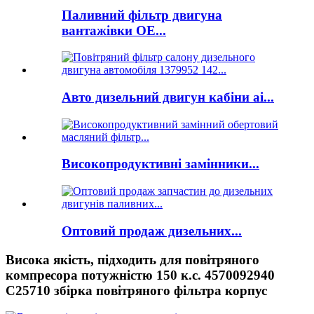
Паливний фільтр двигуна
вантажівки OE...
Авто дизельний двигун кабіни ai...
Високопродуктивні замінники...
Оптовий продаж дизельних...
Висока якість, підходить для повітряного
компресора потужністю 150 к.с. 4570092940
C25710 збірка повітряного фільтра корпус