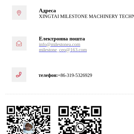
Адреса
XINGTAI MILESTONE MACHINERY TECHN
Електронна пошта
info@milestonea.com
milestone_ceo@163.com
телефон:
+86-319-5326929