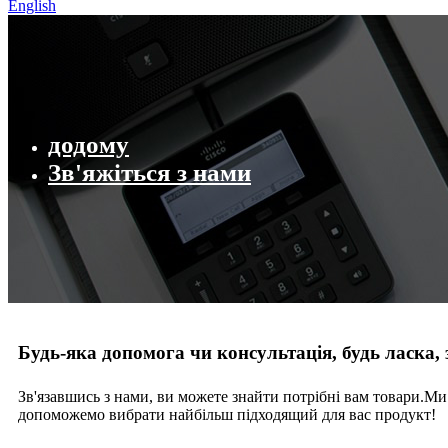
English
додому
Зв'яжіться з нами
Будь-яка допомога чи консультація, будь ласка, 
Зв'язавшись з нами, ви можете знайти потрібні вам товари.М
допоможемо вибрати найбільш підходящий для вас продукт!