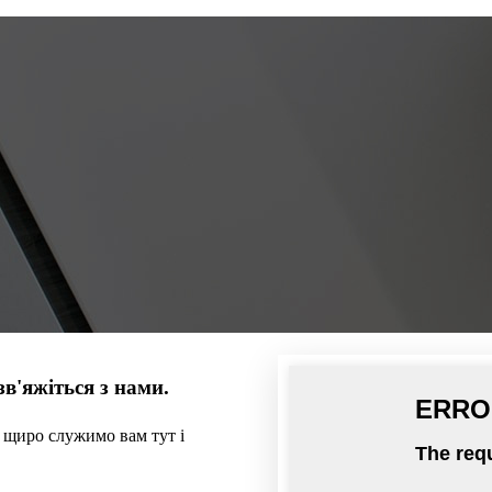
зв'яжіться з нами.
и щиро служимо вам тут і