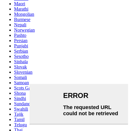
Maori
Marathi
Mongolian
Burmese
Nepali
Norwegian
Pashto
Persian
Punjabi
Serbian
Sesotho
Sinhala
Slovak
Slovenian
Somali
Samoan
Scots Gaelic
Shona
Sindhi
Sundanese
Swahili
Tajik
Tamil
Telugu
Thai