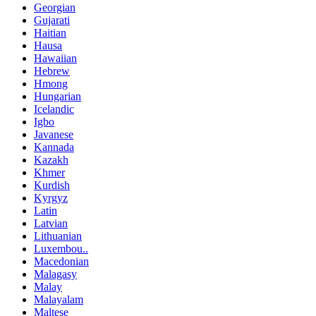
Georgian
Gujarati
Haitian
Hausa
Hawaiian
Hebrew
Hmong
Hungarian
Icelandic
Igbo
Javanese
Kannada
Kazakh
Khmer
Kurdish
Kyrgyz
Latin
Latvian
Lithuanian
Luxembou..
Macedonian
Malagasy
Malay
Malayalam
Maltese