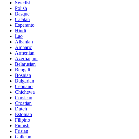
Swedish
Polish
Basque
Catalan
Esperanto
Hindi
Lao
Albanian
Amharic
Armenian
Azerbaijani
Belarusian
Bengali
Bosnian
Bulgarian
Cebuano
Chichewa
Corsican
Croatian
Dutch
Estonian
Filipino
Finnish
Frisian
Galician