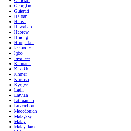
Galician
Georgian
Gujarati
Haitian
Hausa
Hawaiian
Hebrew
Hmong
Hungarian
Icelandic
Igbo
Javanese
Kannada
Kazakh
Khmer
Kurdish
Kyrgyz
Latin
Latvian
Lithuanian
Luxembou..
Macedonian
Malagasy
Malay
Malayalam