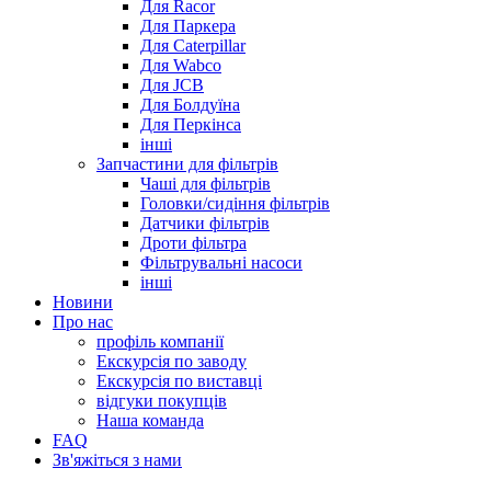
Для Racor
Для Паркера
Для Caterpillar
Для Wabco
Для JCB
Для Болдуїна
Для Перкінса
інші
Запчастини для фільтрів
Чаші для фільтрів
Головки/сидіння фільтрів
Датчики фільтрів
Дроти фільтра
Фільтрувальні насоси
інші
Новини
Про нас
профіль компанії
Екскурсія по заводу
Екскурсія по виставці
відгуки покупців
Наша команда
FAQ
Зв'яжіться з нами