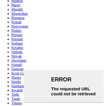
Maltese
Maori
Marathi
Mongolian
Burmese
Nepali
Norwegian
Pashto
Persian
Punjabi
Serbian
Sesotho
Sinhala
Slovak
Slovenian
Somali
Samoan
Scots Gaelic
Shona
Sindhi
Sundanese
Swahili
Tajik
Tamil
Telugu