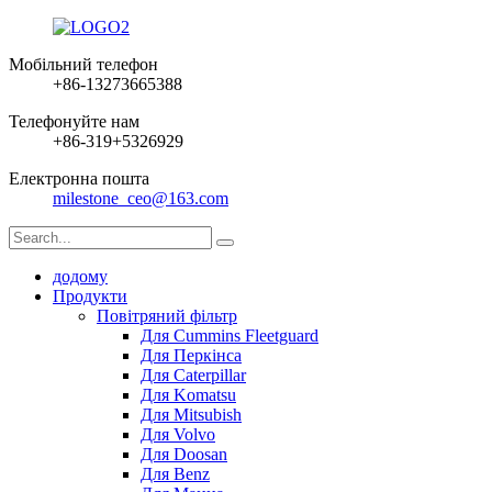
Мобільний телефон
+86-13273665388
Телефонуйте нам
+86-319+5326929
Електронна пошта
milestone_ceo@163.com
додому
Продукти
Повітряний фільтр
Для Cummins Fleetguard
Для Перкінса
Для Caterpillar
Для Komatsu
Для Mitsubish
Для Volvo
Для Doosan
Для Benz