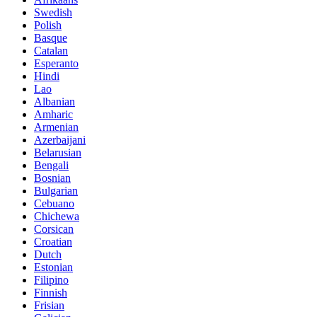
Swedish
Polish
Basque
Catalan
Esperanto
Hindi
Lao
Albanian
Amharic
Armenian
Azerbaijani
Belarusian
Bengali
Bosnian
Bulgarian
Cebuano
Chichewa
Corsican
Croatian
Dutch
Estonian
Filipino
Finnish
Frisian