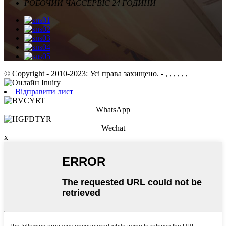
РОБОЧИЙ ЧАС
СЕРВІС 24 ГОДИНИ
© Copyright - 2010-2023: Усі права захищено.
- , , , , , ,
Відправити лист
WhatsApp
Wechat
x