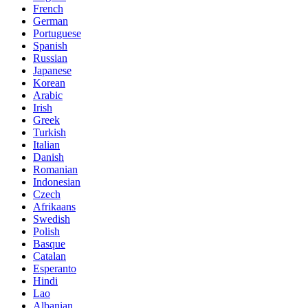
French
German
Portuguese
Spanish
Russian
Japanese
Korean
Arabic
Irish
Greek
Turkish
Italian
Danish
Romanian
Indonesian
Czech
Afrikaans
Swedish
Polish
Basque
Catalan
Esperanto
Hindi
Lao
Albanian