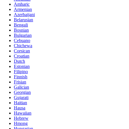
Amharic
Armenian
Azerbaijani
Belarusian
Bengali
Bosnian
Bulgarian
Cebuano
Chichewa
Corsican
Croatian
Dutch
Estonian
Filipino
Finnish
Frisian
Galician
Georgian
Gujarati
Haitian
Hausa
Hawaiian
Hebrew
Hmong
Hungarian