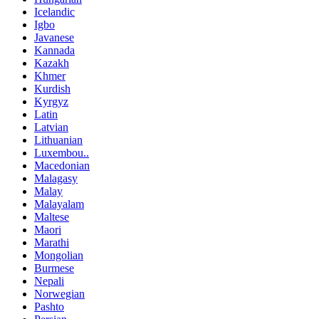
Icelandic
Igbo
Javanese
Kannada
Kazakh
Khmer
Kurdish
Kyrgyz
Latin
Latvian
Lithuanian
Luxembou..
Macedonian
Malagasy
Malay
Malayalam
Maltese
Maori
Marathi
Mongolian
Burmese
Nepali
Norwegian
Pashto