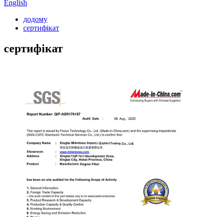
English
додому
сертифікат
сертифікат