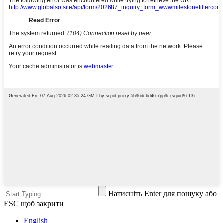
Натисніть Enter для пошуку або
ESC щоб закрити
English